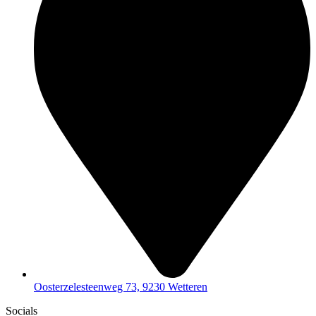
Oosterzelesteenweg 73, 9230 Wetteren
Socials