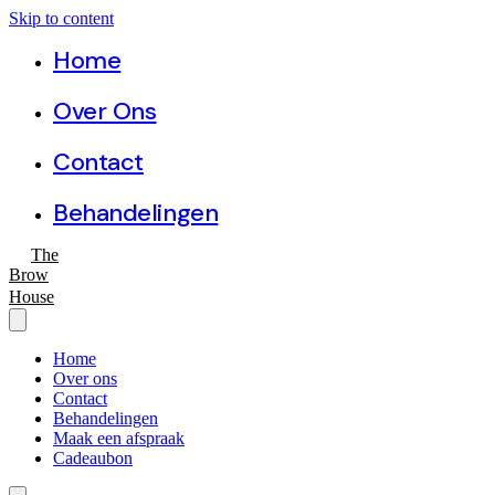
Skip to content
Home
Over Ons
Contact
Behandelingen
The
Brow
House
Home
Over ons
Contact
Behandelingen
Maak een afspraak
Cadeaubon